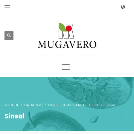
ACCUEIL
CATALOGO
CORRECTEURS D'EAU ET DE SOL
SINSAL
Sinsal