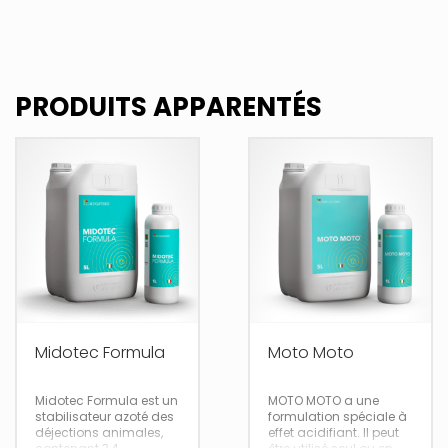
PRODUITS APPARENTÉS
Midotec Formula
Moto Moto
Midotec Formula est un
MOTO MOTO a une
stabilisateur azoté des
formulation spéciale à
déjections animales,
effet acidifiant. Il peut