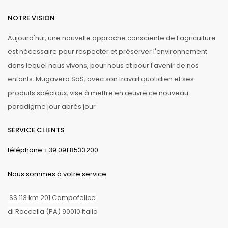
Eco-sustainable
packaging
NOTRE VISION
Aujourd'hui, une nouvelle approche consciente de l'agriculture
est nécessaire pour respecter et préserver l'environnement
dans lequel nous vivons, pour nous et pour l'avenir de nos
enfants. Mugavero SaS, avec son travail quotidien et ses
produits spéciaux, vise à mettre en œuvre ce nouveau
paradigme jour après jour
SERVICE CLIENTS
téléphone +39 091 8533200
Nous sommes à votre service
SS 113 km 201 Campofelice
di Roccella (PA) 90010 Italia