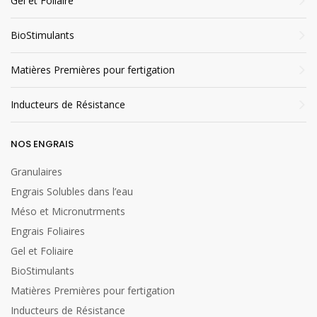
Gel et Foliaire
ecosostenibile
BioStimulants
Matières Premières pour fertigation
Fertigation
Inducteurs de Résistance
Autorisè dans
biologique
NOS ENGRAIS
Granulaires
Engrais Solubles dans l’eau
Allowed in Bio
Méso et Micronutrments
Engrais Foliaires
Gel et Foliaire
BioStimulants
Matières Premières pour fertigation
Inducteurs de Résistance