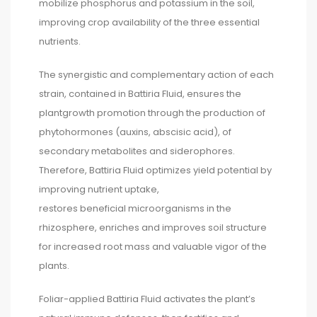
mobilize phosphorus and potassium in the soil,
improving crop availability of the three essential
nutrients.
The synergistic and complementary action of each
strain, contained in Battiria Fluid, ensures the
plantgrowth promotion through the production of
phytohormones (auxins, abscisic acid), of
secondary metabolites and siderophores.
Therefore, Battiria Fluid optimizes yield potential by
improving nutrient uptake,
restores beneficial microorganisms in the
rhizosphere, enriches and improves soil structure
for increased root mass and valuable vigor of the
plants.
Foliar-applied Battiria Fluid activates the plant’s