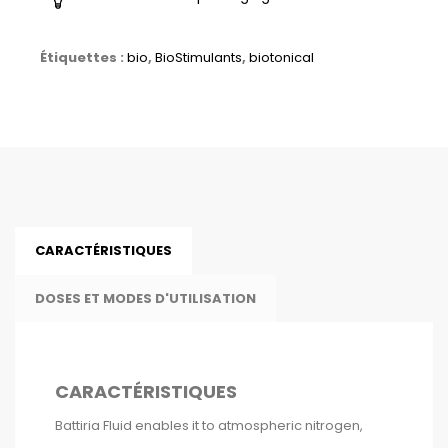
Étiquettes :
bio
,
BioStimulants
,
biotonical
CARACTÉRISTIQUES
DOSES ET MODES D'UTILISATION
CARACTÉRISTIQUES
Battiria Fluid enables it to atmospheric nitrogen,