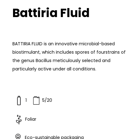
Battiria Fluid
BATTIRIA FLUID is an innovative microbial-based
biostimulant, which includes spores of fourstrains of
the genus Bacillus meticulously selected and
particularly active under all conditions.
1
5/20
Foliar
Eco-sustainable packaging