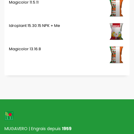
Magicolor 11.5.11
Idroplant 15.30.15 NPK + Me
Magicolor 13.16.8
MUGAVERO | Engrais depuis
1959