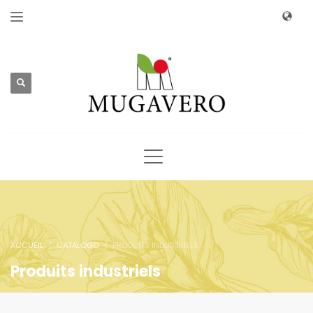
ACCUEIL
CATALOGO
PRODUITS INDUSTRIELS
Produits industriels