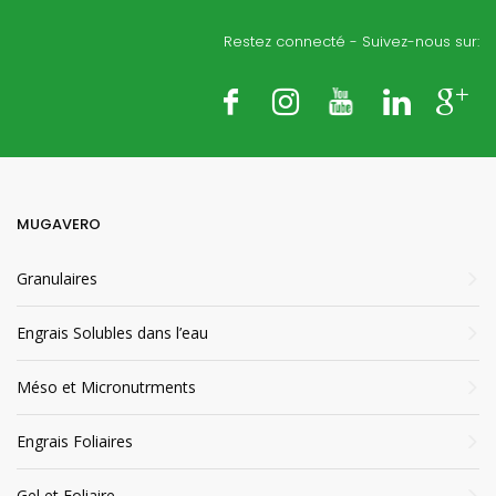
Restez connecté - Suivez-nous sur:
MUGAVERO
Granulaires
Engrais Solubles dans l’eau
Méso et Micronutrments
Engrais Foliaires
Gel et Foliaire