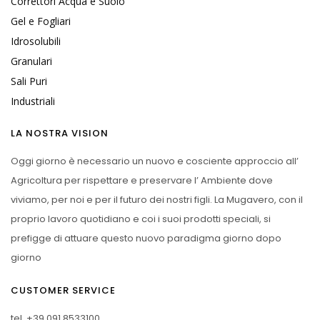
Correttori Acqua e Suolo
Gel e Fogliari
Idrosolubili
Granulari
Sali Puri
Industriali
LA NOSTRA VISION
Oggi giorno è necessario un nuovo e cosciente approccio all’
Agricoltura per rispettare e preservare l’ Ambiente dove
viviamo, per noi e per il futuro dei nostri figli. La Mugavero, con il
proprio lavoro quotidiano e coi i suoi prodotti speciali, si
prefigge di attuare questo nuovo paradigma giorno dopo
giorno
CUSTOMER SERVICE
tel.
+39 091 8533100