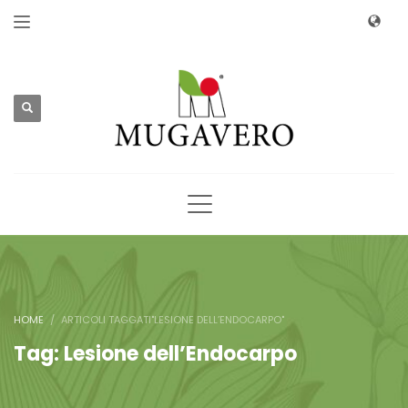
HOME
ARTICOLI TAGGATI"LESIONE DELL’ENDOCARPO"
Tag: Lesione dell’Endocarpo