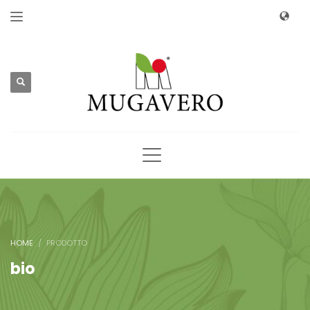
HOME
PRODOTTO
bio