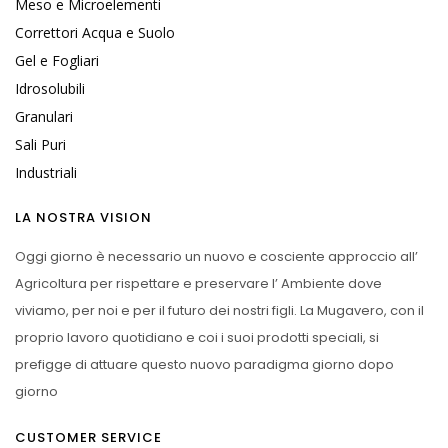
Meso e Microelementi
Correttori Acqua e Suolo
Gel e Fogliari
Idrosolubili
Granulari
Sali Puri
Industriali
LA NOSTRA VISION
Oggi giorno è necessario un nuovo e cosciente approccio all’
Agricoltura per rispettare e preservare l’ Ambiente dove
viviamo, per noi e per il futuro dei nostri figli. La Mugavero, con il
proprio lavoro quotidiano e coi i suoi prodotti speciali, si
prefigge di attuare questo nuovo paradigma giorno dopo
giorno
CUSTOMER SERVICE