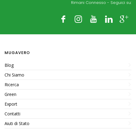
Rimani Connesso - Seguici su:
Applicazione
Applicazione
Meccanica
Meccanica
MUGAVERO
Blog
Chi Siamo
Ricerca
Green
Export
Contatti
Aiuti di Stato