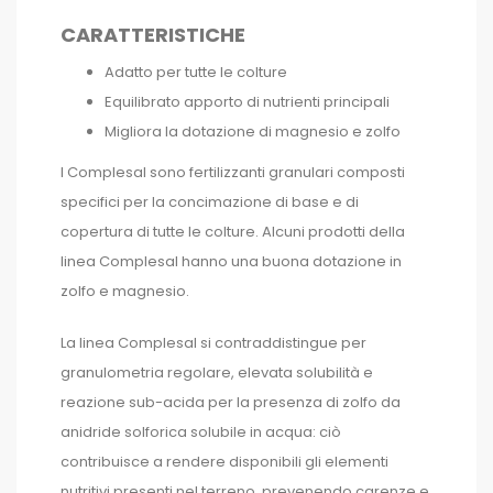
CARATTERISTICHE
Adatto per tutte le colture
Equilibrato apporto di nutrienti principali
Migliora la dotazione di magnesio e zolfo
I Complesal sono fertilizzanti granulari composti
specifici per la concimazione di base e di
copertura di tutte le colture. Alcuni prodotti della
linea Complesal hanno una buona dotazione in
zolfo e magnesio.
La linea Complesal si contraddistingue per
granulometria regolare, elevata solubilità e
reazione sub-acida per la presenza di zolfo da
anidride solforica solubile in acqua: ciò
contribuisce a rendere disponibili gli elementi
nutritivi presenti nel terreno, prevenendo carenze e