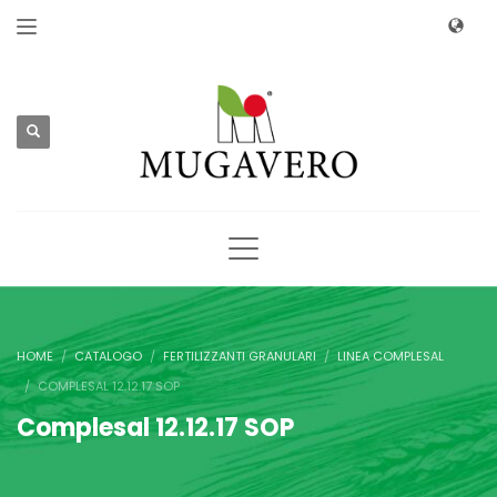
HOME
CATALOGO
FERTILIZZANTI GRANULARI
LINEA COMPLESAL
COMPLESAL 12.12.17 SOP
Complesal 12.12.17 SOP