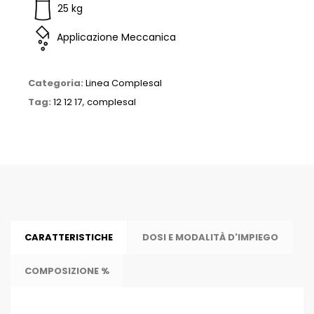
25 kg
Applicazione Meccanica
Categoria:
Linea Complesal
Tag:
12 12 17
,
complesal
CARATTERISTICHE
DOSI E MODALITÀ D'IMPIEGO
COMPOSIZIONE %