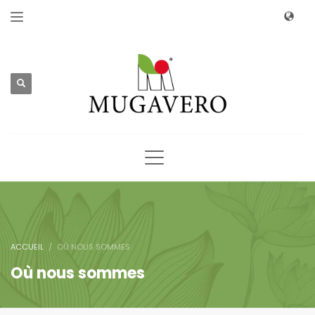
ACCUEIL
OÙ NOUS SOMMES
Où nous sommes