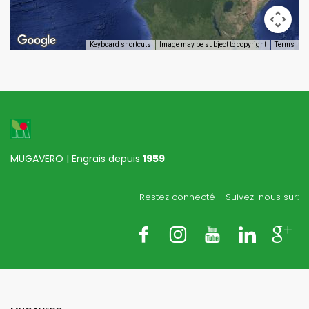
Keyboard shortcuts
Image may be subject to copyright
Terms
MUGAVERO | Engrais depuis
1959
Restez connecté - Suivez-nous sur: