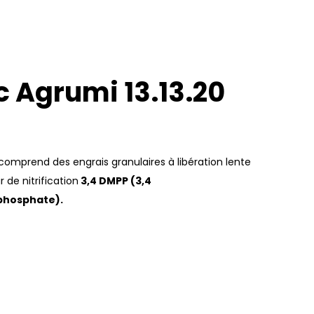
 Agrumi 13.13.20
prend des engrais granulaires à libération lente
r de nitrification
3,4 DMPP (3,4
phosphate).