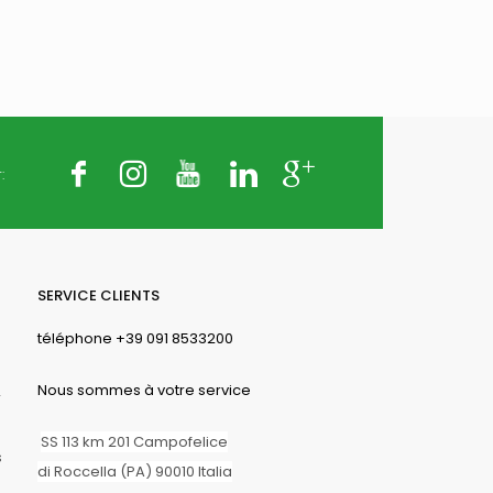
:
25 kg
SERVICE CLIENTS
téléphone +39 091 8533200
Nous sommes à votre service
r
SS 113 km 201 Campofelice
s
di Roccella (PA) 90010 Italia