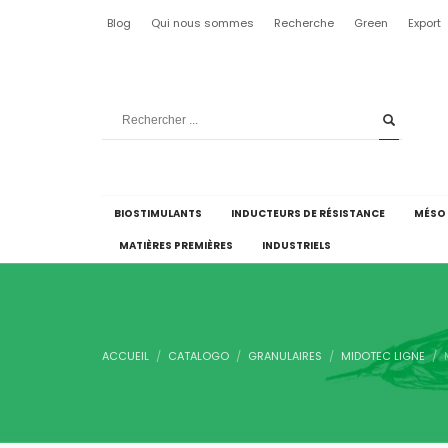
Blog
Qui nous sommes
Recherche
Green
Export
BIOSTIMULANTS
INDUCTEURS DE RÉSISTANCE
MÉSO
MATIÈRES PREMIÈRES
INDUSTRIELS
ACCUEIL
CATALOGO
GRANULAIRES
MIDOTEC LIGNE