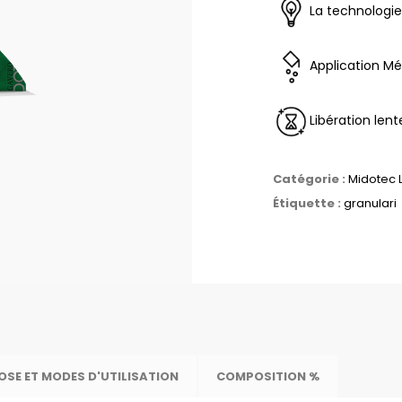
La technologie
Application M
Libération lent
Catégorie :
Midotec 
Étiquette :
granulari
OSE ET MODES D'UTILISATION
COMPOSITION %