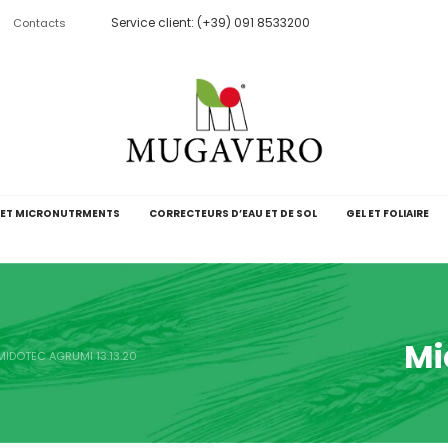
Service client: (+39) 091 8533200
Contacts
 ET MICRONUTRMENTS
CORRECTEURS D’EAU ET DE SOL
GEL ET FOLIAIRE
Mi
MIDOTEC AGRUMI 13.13.20