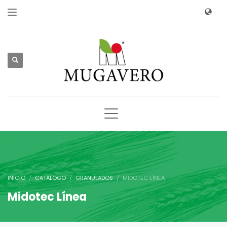
INICIO
CATALOGO
GRANULADOS
MIDOTEC LÍNEA
Midotec Línea