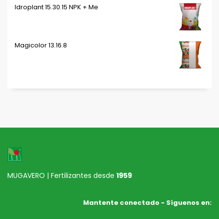
Idroplant 15.30.15 NPK + Me
Magicolor 13.16.8
MUGAVERO | Fertilizantes desde
1959
Mantente conectado - Síguenos en: