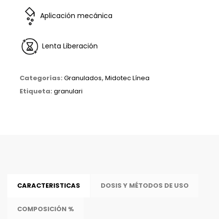
Aplicación mecánica
L
enta Liberación
Categorías:
Granulados
,
Midotec Línea
Etiqueta:
granulari
CARACTERISTICAS
DOSIS Y MÉTODOS DE USO
COMPOSICIÓN %