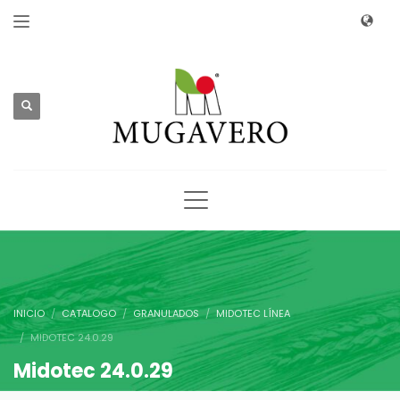
INICIO
CATALOGO
GRANULADOS
MIDOTEC LÍNEA
MIDOTEC 24.0.29
Midotec 24.0.29