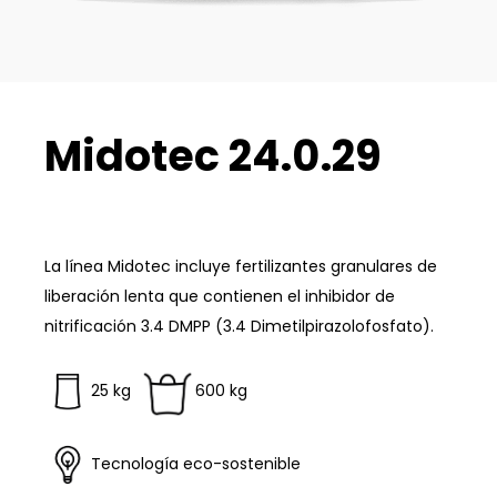
Midotec 24.0.29
La línea Midotec incluye fertilizantes granulares de
liberación lenta que contienen el inhibidor de
nitrificación 3.4 DMPP (3.4 Dimetilpirazolofosfato).
25 kg
600 kg
T
ecnología eco-sostenible