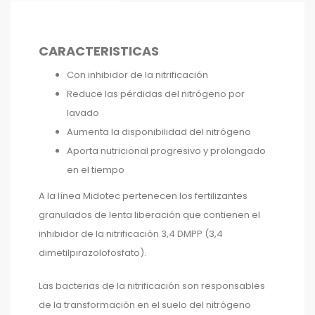
CARACTERISTICAS
Con inhibidor de la nitrificación
Reduce las pérdidas del nitrógeno por
lavado
Aumenta la disponibilidad del nitrógeno
Aporta nutricional progresivo y prolongado
en el tiempo
A la línea Midotec pertenecen los fertilizantes
granulados de lenta liberación que contienen el
inhibidor de la nitrificación 3,4 DMPP (3,4
dimetilpirazolofosfato).
Las bacterias de la nitrificación son responsables
de la transformación en el suelo del nitrógeno