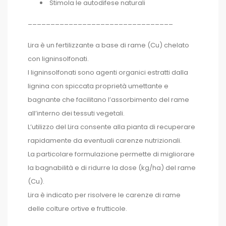
Stimola le autodifese naturali
________________________________
Lira è un fertilizzante a base di rame (Cu) chelato
con ligninsolfonati.
I ligninsolfonati sono agenti organici estratti dalla
lignina con spiccata proprietà umettante e
bagnante che facilitano l’assorbimento del rame
all’interno dei tessuti vegetali.
L’utilizzo del Lira consente alla pianta di recuperare
rapidamente da eventuali carenze nutrizionali.
La particolare formulazione permette di migliorare
la bagnabilità e di ridurre la dose (kg/ha) del rame
(Cu).
Lira è indicato per risolvere le carenze di rame
delle colture ortive e frutticole.