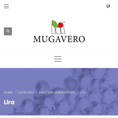
HOME
CATALOGO
INDUTTORI DI RESISTENZA
LIRA
Lira