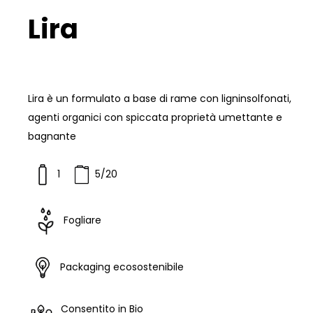
Lira
Lira è un formulato a base di rame con ligninsolfonati,
agenti organici con spiccata proprietà umettante e
bagnante
1
5/20
Fogliare
Packaging ecosostenibile
Consentito in Bio