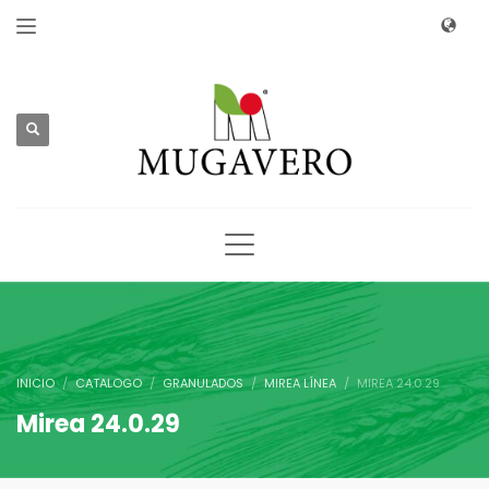
INICIO
CATALOGO
GRANULADOS
MIREA LÍNEA
MIREA 24.0.29
Mirea 24.0.29