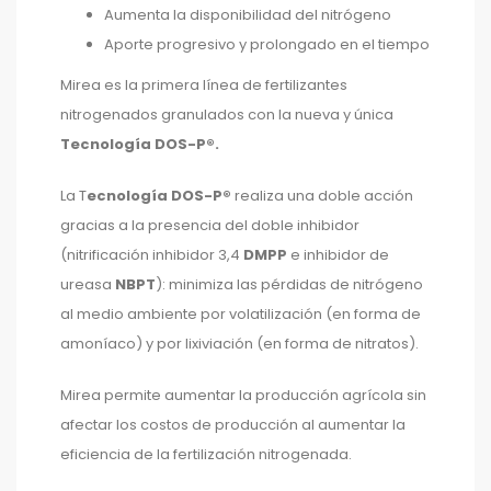
Aumenta la disponibilidad del nitrógeno
Aporte progresivo y prolongado en el tiempo
Mirea es la primera línea de fertilizantes
nitrogenados granulados con la nueva y única
Tecnología DOS-P®.
La T
ecnología DOS-P®
realiza una doble acción
gracias a la presencia del doble inhibidor
(nitrificación inhibidor 3,4
DMPP
e inhibidor de
ureasa
NBPT
): minimiza las pérdidas de nitrógeno
al medio ambiente por volatilización (en forma de
amoníaco) y por lixiviación (en forma de nitratos).
Mirea permite aumentar la producción agrícola sin
afectar los costos de producción al aumentar la
eficiencia de la fertilización nitrogenada.