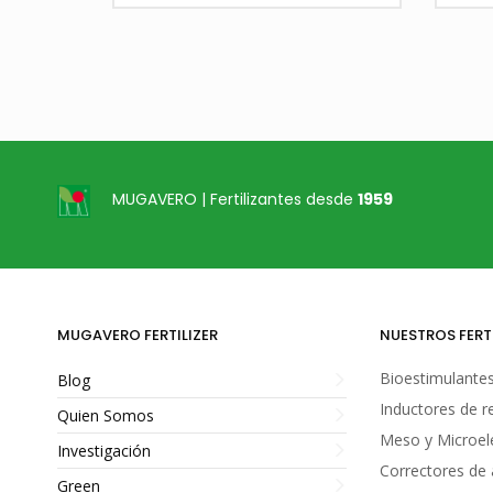
MUGAVERO | Fertilizantes desde
1959
1
1
MUGAVERO FERTILIZER
NUESTROS FERT
Bioestimulante
Blog
Inductores de r
Quien Somos
Meso y Microe
Investigación
Correctores de 
Green