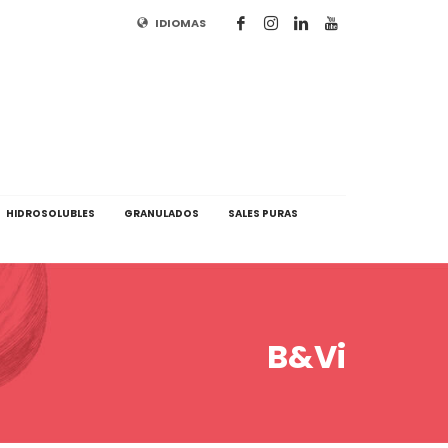
IDIOMAS
HIDROSOLUBLES
GRANULADOS
SALES PURAS
B&Vi