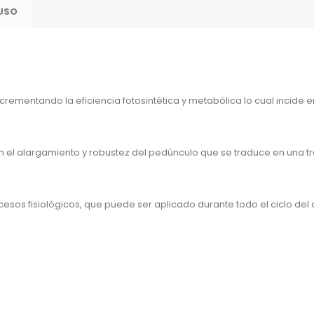
 USO
incrementando la eficiencia fotosintética y metabólica lo cual incide 
e en el alargamiento y robustez del pedúnculo que se traduce en una 
cesos fisiológicos, que puede ser aplicado durante todo el ciclo del