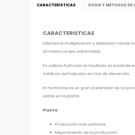
CARACTERISTICAS
DOSIS Y MÉTODOS DE
CARACTERISTICAS
Estimula la multiplicación y distensión celular 
al mínimo la des uniformidad.
En cultivos frutícolas el resultado es evident
nutritivos del
fruticcino
en vías de desarrollo.
En hortícolas es un gran acelerador de los pro
estrés en la planta.
Planta
Producción más uniforme
Mejoramiento de la producción