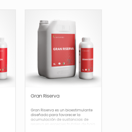
Gran Riserva
Gran Riserva es un bioestimulante
diseñado para favorecer la
acumulación de sustancias de
reserva en especies frutales de hoja
caduca poscosecha.