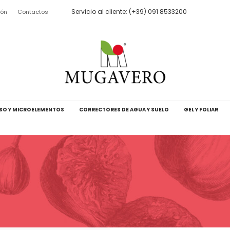
Servicio al cliente: (+39) 091 8533200
ión
Contactos
SO Y MICROELEMENTOS
CORRECTORES DE AGUA Y SUELO
GEL Y FOLIAR