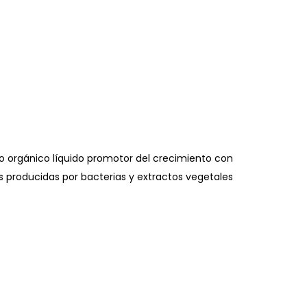
o orgánico líquido promotor del crecimiento con
s producidas por bacterias y extractos vegetales