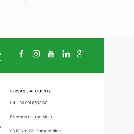
s
:
1
SERVICIO AL CLIENTE
tel.
+39 091 8533100
Estamos a su servicio
s
SS 113 km 201 Campofelice