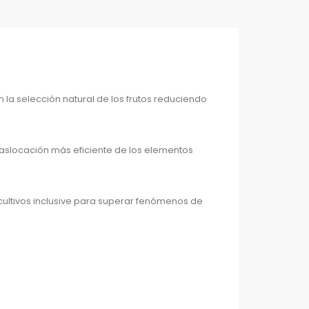
en la selección natural de los frutos reduciendo
traslocación más eficiente de los elementos
 cultivos inclusive para superar fenómenos de