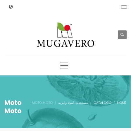
Moto
HOME
CATALOGO
مصححات المياه والتربة
MOTO MOTO
Moto