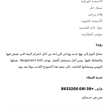
الأسمدة الورقية
سماد جل
هلام ورقي
الأسمدة الحيوية
مواد خام للتسميد
مؤشر المقاومة
رؤيتنا
نحتاج اليوم إلى نهج جديد وواعي للزراعة من أجل احترام البيئة التي نعيش فيها
والحفاظ عليها ، ومن أجل مستقبل أفضل. تهدف Mugavero SaS ، بعملها
اليومي ومنتجاتها الخاصة ، إلى تنفيذ هذا النموذج الجديد يومًا بعد يوم
خدمة العملاء
هاتف
+39 091 8533200
نحن في خدمتكم