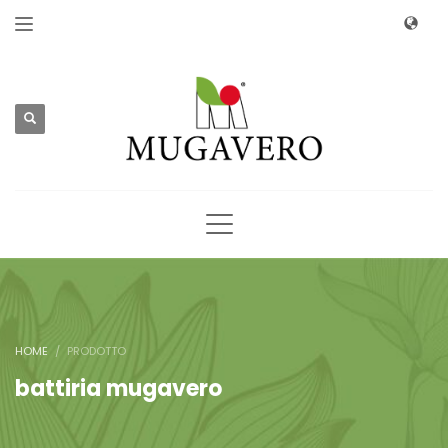
HOME
PRODOTTO
battiria mugavero