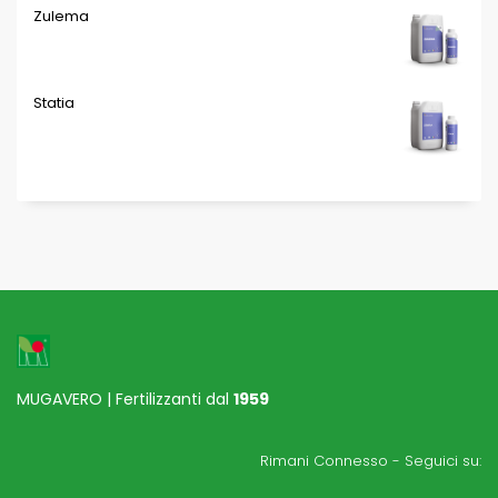
Zulema
Statia
MUGAVERO | Fertilizzanti dal
1959
Rimani Connesso - Seguici su: