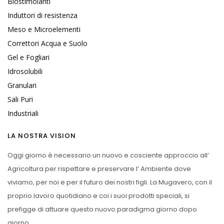
Biostimolanti
Induttori di resistenza
Meso e Microelementi
Correttori Acqua e Suolo
Gel e Fogliari
Idrosolubili
Granulari
Sali Puri
Industriali
LA NOSTRA VISION
Oggi giorno è necessario un nuovo e cosciente approccio all’
Agricoltura per rispettare e preservare l’ Ambiente dove
viviamo, per noi e per il futuro dei nostri figli. La Mugavero, con il
proprio lavoro quotidiano e coi i suoi prodotti speciali, si
prefigge di attuare questo nuovo paradigma giorno dopo
giorno