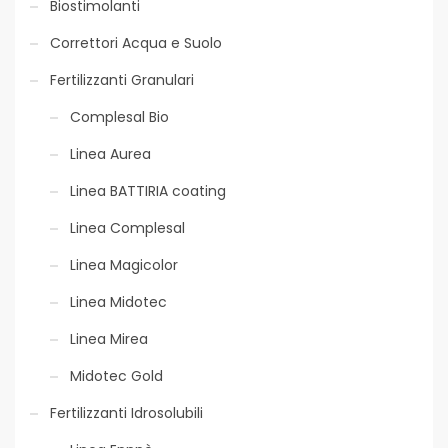
Biostimolanti
Correttori Acqua e Suolo
Fertilizzanti Granulari
5/20
Complesal Bio
Linea Aurea
Linea BATTIRIA coating
Linea Complesal
Linea Magicolor
Fogliare
Linea Midotec
Linea Mirea
Midotec Gold
Fertilizzanti Idrosolubili